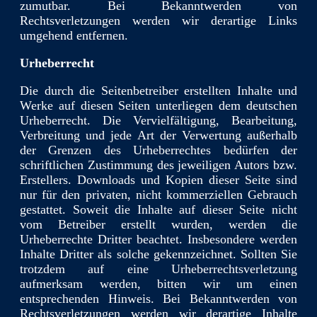
zumutbar. Bei Bekanntwerden von
Rechtsverletzungen werden wir derartige Links
umgehend entfernen.
Urheberrecht
Die durch die Seitenbetreiber erstellten Inhalte und
Werke auf diesen Seiten unterliegen dem deutschen
Urheberrecht. Die Vervielfältigung, Bearbeitung,
Verbreitung und jede Art der Verwertung außerhalb
der Grenzen des Urheberrechtes bedürfen der
schriftlichen Zustimmung des jeweiligen Autors bzw.
Erstellers. Downloads und Kopien dieser Seite sind
nur für den privaten, nicht kommerziellen Gebrauch
gestattet. Soweit die Inhalte auf dieser Seite nicht
vom Betreiber erstellt wurden, werden die
Urheberrechte Dritter beachtet. Insbesondere werden
Inhalte Dritter als solche gekennzeichnet. Sollten Sie
trotzdem auf eine Urheberrechtsverletzung
aufmerksam werden, bitten wir um einen
entsprechenden Hinweis. Bei Bekanntwerden von
Rechtsverletzungen werden wir derartige Inhalte